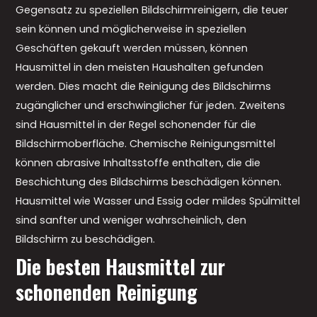
Gegensatz zu speziellen Bildschirmreinigern, die teuer
sein können und möglicherweise in speziellen
Geschäften gekauft werden müssen, können
Hausmittel in den meisten Haushalten gefunden
werden. Dies macht die Reinigung des Bildschirms
zugänglicher und erschwinglicher für jeden. Zweitens
sind Hausmittel in der Regel schonender für die
Bildschirmoberfläche. Chemische Reinigungsmittel
können abrasive Inhaltsstoffe enthalten, die die
Beschichtung des Bildschirms beschädigen können.
Hausmittel wie Wasser und Essig oder mildes Spülmittel
sind sanfter und weniger wahrscheinlich, den
Bildschirm zu beschädigen.
Die besten Hausmittel zur
schonenden Reinigung