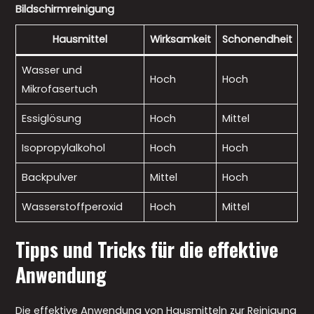
Bildschirmreinigung
Hausmittel
Wirksamkeit
Schonendheit
Wasser und
Hoch
Hoch
Mikrofasertuch
Essiglösung
Hoch
Mittel
Isopropylalkohol
Hoch
Hoch
Backpulver
Mittel
Hoch
Wasserstoffperoxid
Hoch
Mittel
Tipps und Tricks für die effektive
Anwendung
Die effektive Anwendung von Hausmitteln zur Reinigung