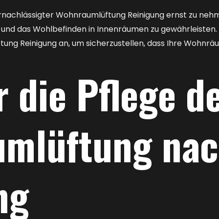
 vernachlässigter Wohnraumlüftung Reinigung ernst zu n
t und das Wohlbefinden in Innenräumen zu gewährleisten. 
tung Reinigung an, um sicherzustellen, dass Ihre Wohnr
r die Pflege d
mlüftung nac
ng