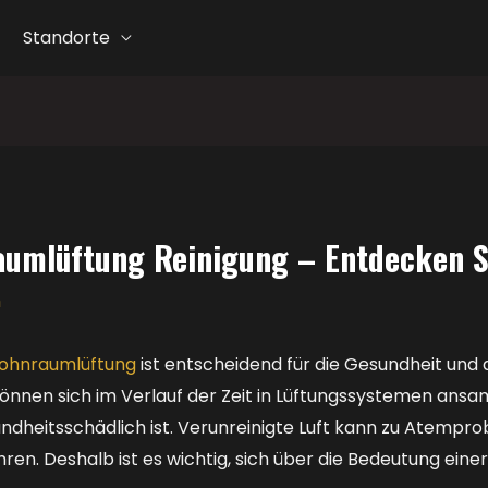
Standorte
aumlüftung Reinigung – Entdecken S
m
Wohnraumlüftung
ist entscheidend für die Gesundheit und
nnen sich im Verlauf der Zeit in Lüftungssystemen ansam
undheitsschädlich ist. Verunreinigte Luft kann zu Atempr
en. Deshalb ist es wichtig, sich über die Bedeutung ein