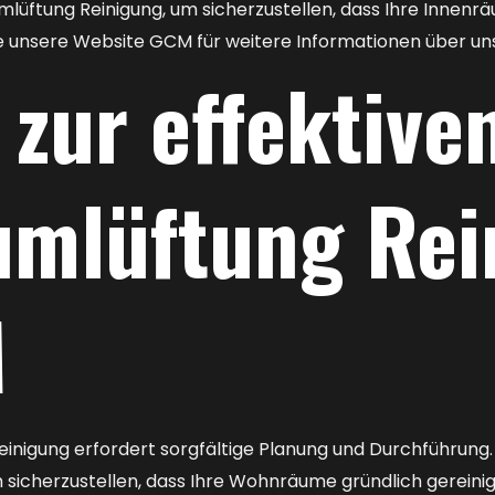
lüftung Reinigung, um sicherzustellen, dass Ihre Innenr
e unsere Website GCM für weitere Informationen über uns
 zur effektive
mlüftung Rei
M
einigung erfordert sorgfältige Planung und Durchführung
 sicherzustellen, dass Ihre Wohnräume gründlich gereini