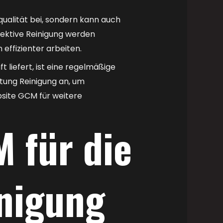
ualität bei, sondern kann auch
fektive Reinigung werden
effizienter arbeiten.
liefert, ist eine regelmäßige
ftung Reinigung an, um
bsite GCM für weitere
 für die
nigung