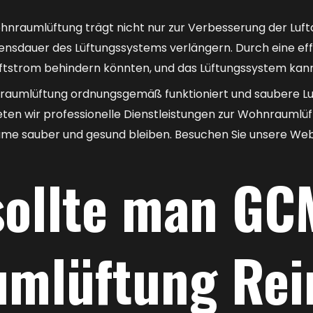
nraumlüftung trägt nicht nur zur Verbesserung der Luftq
ensdauer des Lüftungssystems verlängern. Durch eine ef
ftstrom behindern könnten, und das Lüftungssystem kann 
raumlüftung ordnungsgemäß funktioniert und saubere Luft 
ieten wir professionelle Dienstleistungen zur Wohnraumlü
räume sauber und gesund bleiben. Besuchen Sie unsere We
ollte man GCM
mlüftung Rei