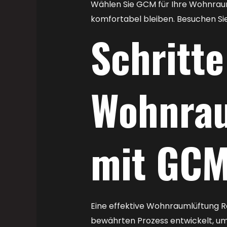
Wählen Sie GCM für Ihre Wohnraum
komfortabel bleiben. Besuchen Si
Schritte
Wohnrau
mit GC
Eine effektive Wohnraumlüftung R
bewährten Prozess entwickelt, um