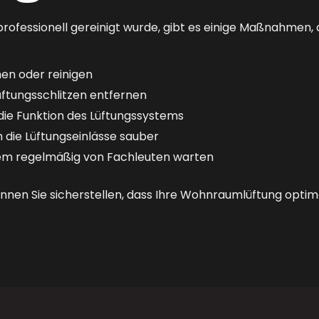
essionell gereinigt wurde, gibt es einige Maßnahmen, di
en oder reinigen
üftungsschlitzen entfernen
die Funktion des Lüftungssystems
 die Lüftungseinlässe sauber
tem regelmäßig von Fachleuten warten
önnen Sie sicherstellen, dass Ihre Wohnraumlüftung optima