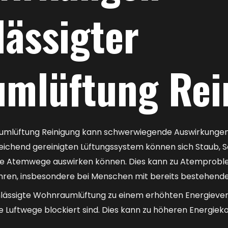
lässigter
mlüftung Rei
mlüftung Reinigung kann schwerwiegende Auswirkungen au
eichend gereinigten Lüftungssystem können sich Staub, 
die Atemwege auswirken können. Dies kann zu Atemprobl
hren, insbesondere bei Menschen mit bereits bestehen
hlässigte Wohnraumlüftung zu einem erhöhten Energiever
die Luftwege blockiert sind. Dies kann zu höheren Energ