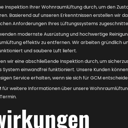
iche Inspektion Ihrer Wohnraumlüftung durch, um den Zus
eren. Basierend auf unseren Erkenntnissen erstellen wir da
fischen Anforderungen Ihres Lüftungssystems zugeschnitten
wenden modernste Ausrüstung und hochwertige Reinigun
lüftung effektiv zu entfernen. Wir arbeiten gründlich un
ktioniert und saubere Luft liefert.
en wir eine abschließende Inspektion durch, um sicherzust
s System einwandfrei funktioniert. Unsere Kunden können 
ssigen Service erhalten, wenn sie sich für GCM entscheide
 für weitere Informationen über unsere Wohnraumlüftun
 Termin.
wirkungen