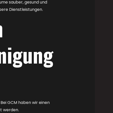
äume sauber, gesund und
ere Dienstleistungen.
n
nigung
. Bei GCM haben wir einen
gt werden.