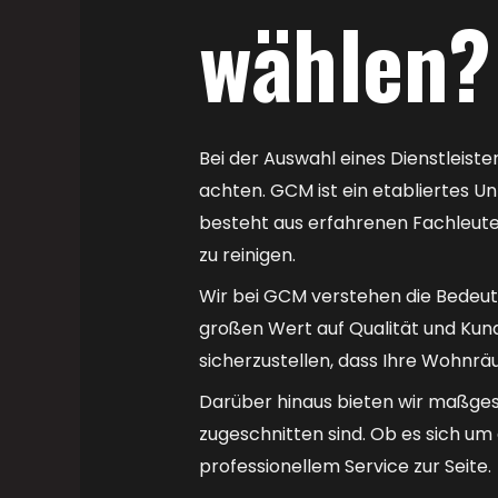
wählen?
Bei der Auswahl eines Dienstleiste
achten. GCM ist ein etabliertes U
besteht aus erfahrenen Fachleute
zu reinigen.
Wir bei GCM verstehen die Bedeut
großen Wert auf Qualität und Kund
sicherzustellen, dass Ihre Wohnrä
Darüber hinaus bieten wir maßges
zugeschnitten sind. Ob es sich um
professionellem Service zur Seite.