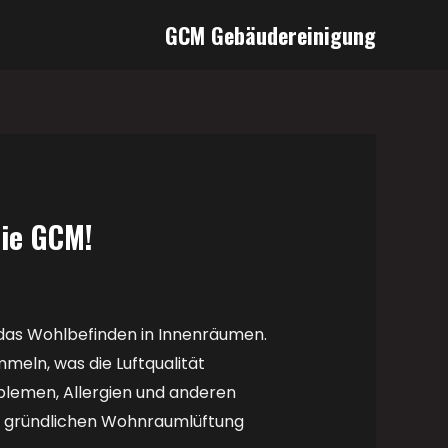
GCM Gebäudereinigung
ie GCM!
 das Wohlbefinden in Innenräumen.
meln, was die Luftqualität
oblemen, Allergien und anderen
er gründlichen Wohnraumlüftung