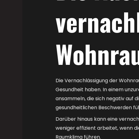
vernach
Wohnrau
Die Vernachlässigung der Wohnrau
Gesundheit haben. In einem unzur
ansammeln, die sich negativ auf 
gesundheitlichen Beschwerden fü
Darüber hinaus kann eine vernac
weniger effizient arbeitet, wenn 
Raumklima führen.