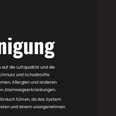
nigung
f die Luftqualität und die
Schmutz und Schadstoffe
emen, Allergien und anderen
den Atemwegserkrankungen.
brauch führen, da das System
iekosten und einem unangenehmen