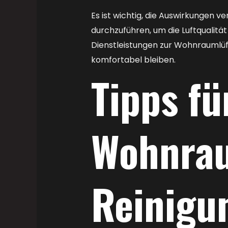
Es ist wichtig, die Auswirkungen
durchzuführen, um die Luftqualitä
Dienstleistungen zur Wohnraumlüf
komfortabel bleiben.
Tipps fü
Wohnrau
Reinigu