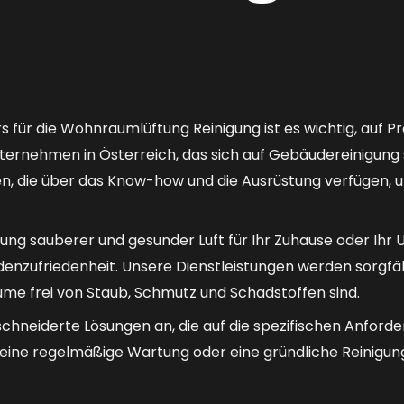
rs für die Wohnraumlüftung Reinigung ist es wichtig, auf P
nternehmen in Österreich, das sich auf Gebäudereinigung 
n, die über das Know-how und die Ausrüstung verfügen, 
ung sauberer und gesunder Luft für Ihr Zuhause oder Ihr
enzufriedenheit. Unsere Dienstleistungen werden sorgfäl
ume frei von Staub, Schmutz und Schadstoffen sind.
chneiderte Lösungen an, die auf die spezifischen Anfor
 eine regelmäßige Wartung oder eine gründliche Reinigung