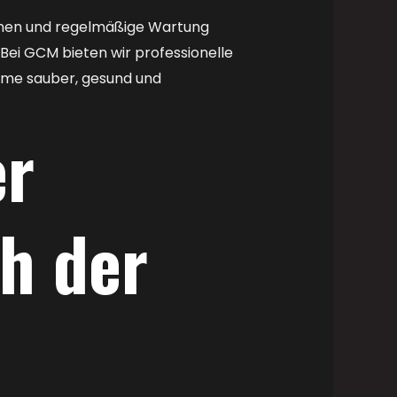
ehmen und regelmäßige Wartung
Bei GCM bieten wir professionelle
äume sauber, gesund und
er
h der