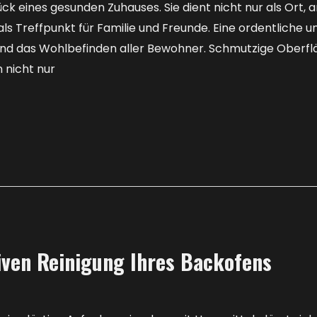
ck eines gesunden Zuhauses. Sie dient nicht nur als Ort, 
s Treffpunkt für Familie und Freunde. Eine ordentliche u
nd das Wohlbefinden aller Bewohner. Schmutzige Oberfläc
 nicht nur
iven Reinigung Ihres Backofens