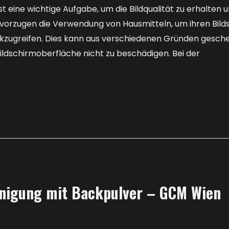
st eine wichtige Aufgabe, um die Bildqualität zu erhalten 
orzugen die Verwendung von Hausmitteln, um ihren Bildsc
kzugreifen. Dies kann aus verschiedenen Gründen gescheh
ldschirmoberfläche nicht zu beschädigen. Bei der
inigung mit Backpulver – GCM Wien