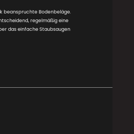
ark beanspruchte Bodenbeläge.
entscheidend, regelmäßig eine
über das einfache Staubsaugen