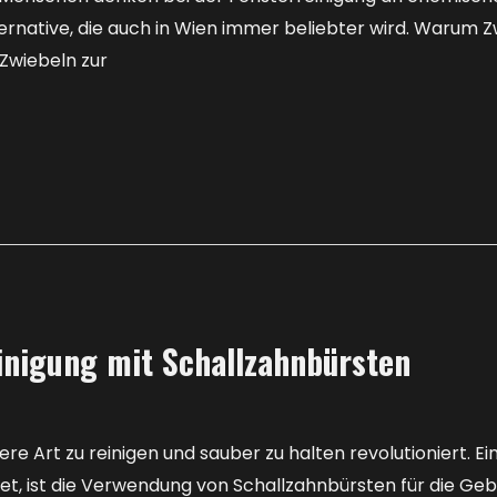
ernative, die auch in Wien immer beliebter wird. Warum Zw
Zwiebeln zur
inigung mit Schallzahnbürsten
 Art zu reinigen und sauber zu halten revolutioniert. E
t, ist die Verwendung von Schallzahnbürsten für die Ge