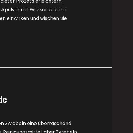
dieser Prozess erleichtern.
ackpulver mit Wasser zu einer
den einwirken und wischen Sie
de
von Zwiebeln eine überraschend
 Reinigungsmittel, aber Zwiebeln