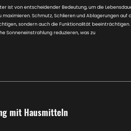
ter ist von entscheidender Bedeutung, um die Lebensdaue
 zu maximieren. Schmutz, Schlieren und Ablagerungen auf 
htigen, sondern auch die Funktionalität beeinträchtigen
he Sonneneinstrahlung reduzieren, was zu
ng mit Hausmitteln