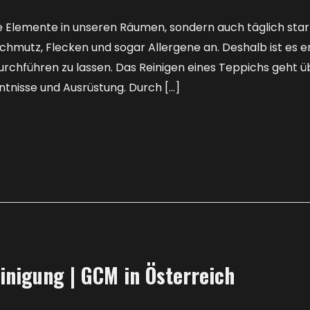
ve Elemente in unseren Räumen, sondern auch täglich st
Schmutz, Flecken und sogar Allergene an. Deshalb ist es 
urchführen zu lassen. Das Reinigen eines Teppichs geht 
ntnisse und Ausrüstung. Durch […]
einigung | GCM in Österreich