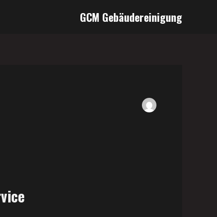
GCM Gebäudereinigung
rvice