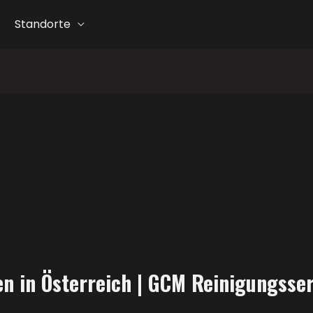
Standorte
en in Österreich | GCM Reinigungsse