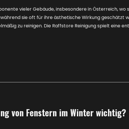
ponente vieler Gebäude, insbesondere in Österreich, wo s
 während sie oft für ihre ästhetische Wirkung geschätzt w
gelmäßig zu reinigen. Die Raffstore Reinigung spielt eine e
ung von Fenstern im Winter wichtig?