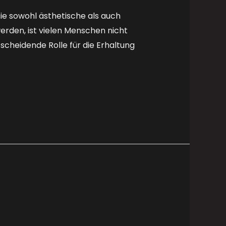
ie sowohl ästhetische als auch
erden, ist vielen Menschen nicht
ntscheidende Rolle für die Erhaltung